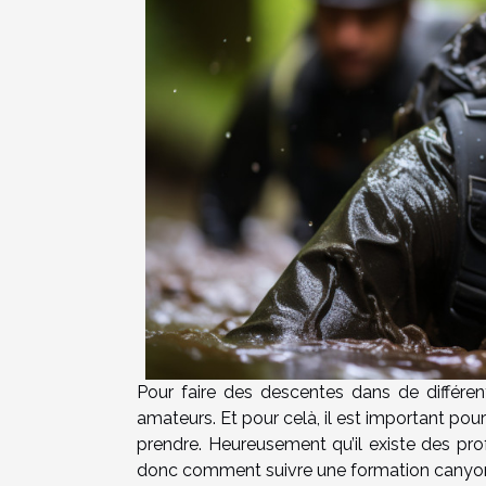
Pour faire des descentes dans de différ
amateurs. Et pour celà, il est important po
prendre. Heureusement qu’il existe des pr
donc comment suivre une formation canyoning,