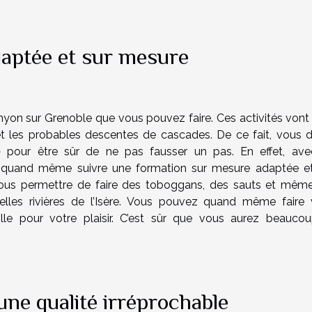
daptée et sur mesure
canyon sur Grenoble que vous pouvez faire. Ces activités vont
 et les probables descentes de cascades. De ce fait, vous 
e
pour être sûr de ne pas fausser un pas. En effet, ave
 quand même suivre une formation sur mesure adaptée e
 vous permettre de faire des toboggans, des sauts et mêm
elles rivières de l’Isère. Vous pouvez quand même faire 
e pour votre plaisir. C’est sûr que vous aurez beauco
une qualité irréprochable