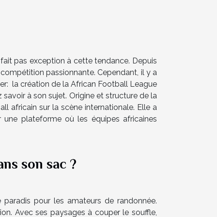
 fait pas exception à cette tendance. Depuis
e compétition passionnante. Cependant, il y a
r: la création de la African Football League
savoir à son sujet. Origine et structure de la
l africain sur la scène internationale. Elle a
r une plateforme où les équipes africaines
ans son sac ?
le paradis pour les amateurs de randonnée.
on. Avec ses paysages à couper le souffle,