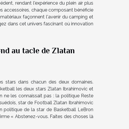
dent, rendant l'expérience du plein air plus
les accessoires, chaque composant bénéficie
 matériaux façonnent l'avenir du camping et
gez dans cet univers fascinant où innovation
nd au tacle de Zlatan
es stars dans chacun des deux domaines.
etball les deux stars Zlatan Ibrahimovic et
e les connaissait pas : la politique Reste
 suédois, star de Football Zlatan Ibrahimovic
n politique de la star de Basketball LeBron
affirme « Abstenez-vous. Faites des choses là