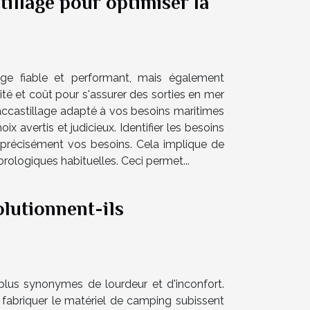
illage pour optimiser la
age fiable et performant, mais également
alité et coût pour s'assurer des sorties en mer
l'accastillage adapté à vos besoins maritimes
x avertis et judicieux. Identifier les besoins
r précisément vos besoins. Cela implique de
rologiques habituelles. Ceci permet...
lutionnent-ils
us synonymes de lourdeur et d'inconfort.
 fabriquer le matériel de camping subissent