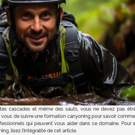
entes cascades et même des sauts, vous ne devez pas êtr
ur vous de suivre une formation canyoning pour savoir commen
ofessionnels qui peuvent vous aider dans ce domaine. Pour s
 lisez l’intégralité de cet article.