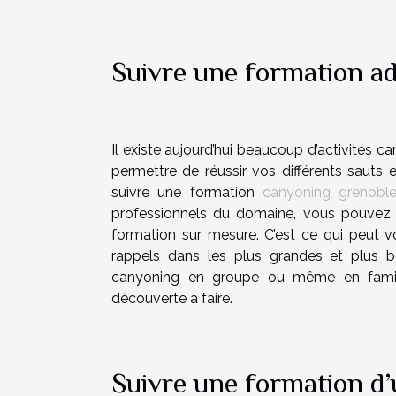
Suivre une formation a
Il existe aujourd’hui beaucoup d’activités 
permettre de réussir vos différents sauts
suivre une formation
canyoning grenobl
professionnels du domaine, vous pouvez
formation sur mesure. C’est ce qui peut
rappels dans les plus grandes et plus b
canyoning en groupe ou même en famill
découverte à faire.
Suivre une formation d’