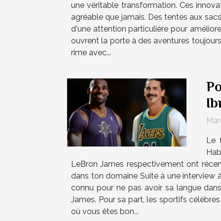
une véritable transformation. Ces innova
agréable que jamais. Des tentes aux sac
d'une attention particulière pour améli
ouvrent la porte à des aventures toujour
rime avec...
Po
Ib
Mar
Le 
Hab
LeBron James respectivement ont récemme
dans ton domaine Suite à une interview à 
connu pour ne pas avoir sa langue dans 
James. Pour sa part, les sportifs célèbres
où vous êtes bon...