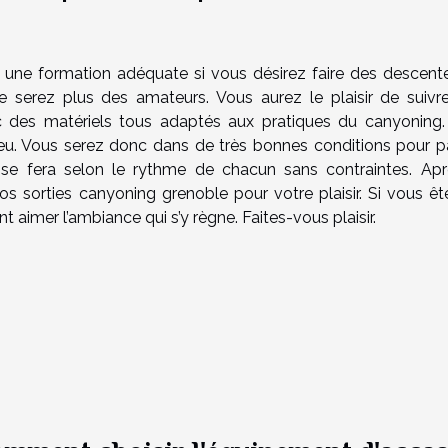
st une formation adéquate si vous désirez faire des descent
e serez plus des amateurs. Vous aurez le plaisir de suivr
ec des matériels tous adaptés aux pratiques du canyoning.
lieu. Vous serez donc dans de très bonnes conditions pour p
se fera selon le rythme de chacun sans contraintes. Apr
os sorties canyoning grenoble pour votre plaisir. Si vous êt
 aimer l’ambiance qui s’y règne. Faites-vous plaisir.