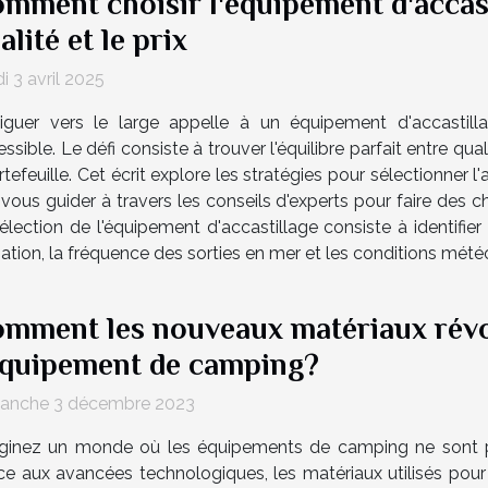
mment choisir l'équipement d'accast
alité et le prix
i 3 avril 2025
iguer vers le large appelle à un équipement d'accastill
ssible. Le défi consiste à trouver l'équilibre parfait entre qu
tefeuille. Cet écrit explore les stratégies pour sélectionner 
ous guider à travers les conseils d'experts pour faire des choi
lection de l'équipement d'accastillage consiste à identifie
ation, la fréquence des sorties en mer et les conditions météo
mment les nouveaux matériaux révo
équipement de camping?
anche 3 décembre 2023
ginez un monde où les équipements de camping ne sont pl
ce aux avancées technologiques, les matériaux utilisés pour