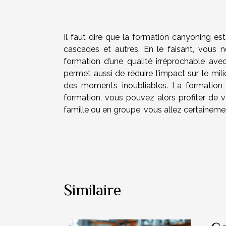
Il faut dire que la formation canyoning e
cascades et autres. En le faisant, vous n
formation d’une qualité irréprochable av
permet aussi de réduire l’impact sur le mi
des moments inoubliables. La formation 
formation, vous pouvez alors profiter de v
famille ou en groupe, vous allez certainement
Similaire