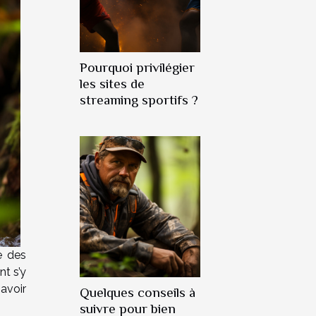
Pourquoi privilégier
les sites de
streaming sportifs ?
e des
t s’y
avoir
Quelques conseils à
suivre pour bien