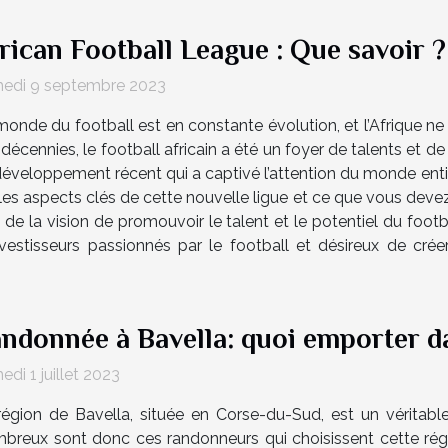
rican Football League : Que savoir ?
edi 9 septembre 2023
onde du football est en constante évolution, et l’Afrique ne
décennies, le football africain a été un foyer de talents et d
éveloppement récent qui a captivé l’attention du monde entie
les aspects clés de cette nouvelle ligue et ce que vous devez 
e la vision de promouvoir le talent et le potentiel du footbal
estisseurs passionnés par le football et désireux de crée
ndonnée à Bavella: quoi emporter d
di 1 juillet 2023
région de Bavella, située en Corse-du-Sud, est un véritab
breux sont donc ces randonneurs qui choisissent cette régi