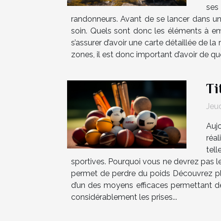
ses
randonneurs. Avant de se lancer dans un
soin. Quels sont donc les éléments à em
s’assurer d’avoir une carte détaillée de la
zones, il est donc important d’avoir de quoi
Ti
Jeud
Auj
réal
tell
sportives. Pourquoi vous ne devrez pas le
permet de perdre du poids Découvrez plus 
d’un des moyens efficaces permettant de
considérablement les prises...